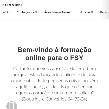
CABO VERDE
Início
Conheça-nos
Área Europa Norte
Notícias
Recurs
Bem-vindo à formação
online para o FSY
“Portanto, não vos canseis de fazer o bem,
porque estais lançando o alicerce de uma
grande obra. E de pequenas coisas provém
aquilo que é grande. Eis que o Senhor
requer o coração e uma mente solícita”.
(Doutrina e Convénios 64: 33-34)