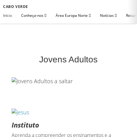
CABO VERDE
Início
Conheça-nos
Área Europa Norte
Notícias
Recurs
Jovens Adultos
Instituto
Aprenda a compreender os ensinamentos e a