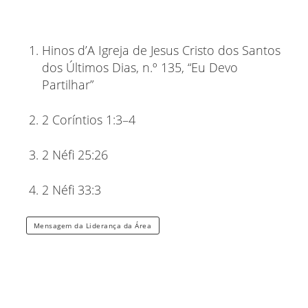
Hinos d’A Igreja de Jesus Cristo dos Santos
dos Últimos Dias, n.º 135, “Eu Devo
Partilhar”
2 Coríntios 1:3–4
2 Néfi 25:26
2 Néfi 33:3
Mensagem da Liderança da Área