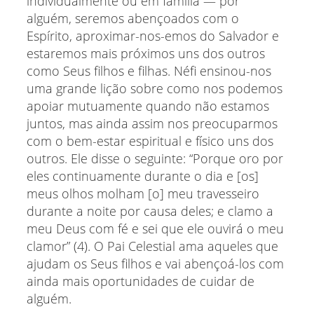
individualmente ou em família — por
alguém, seremos abençoados com o
Espírito, aproximar-nos-emos do Salvador e
estaremos mais próximos uns dos outros
como Seus filhos e filhas. Néfi ensinou-nos
uma grande lição sobre como nos podemos
apoiar mutuamente quando não estamos
juntos, mas ainda assim nos preocuparmos
com o bem-estar espiritual e físico uns dos
outros. Ele disse o seguinte: “Porque oro por
eles continuamente durante o dia e [os]
meus olhos molham [o] meu travesseiro
durante a noite por causa deles; e clamo a
meu Deus com fé e sei que ele ouvirá o meu
clamor” (4). O Pai Celestial ama aqueles que
ajudam os Seus filhos e vai abençoá-los com
ainda mais oportunidades de cuidar de
alguém.