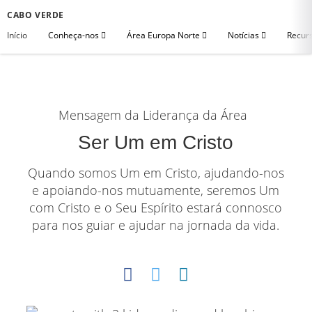
CABO VERDE
Início
Conheça-nos
Área Europa Norte
Notícias
Recurs
Mensagem da Liderança da Área
Ser Um em Cristo
Quando somos Um em Cristo, ajudando-nos
e apoiando-nos mutuamente, seremos Um
com Cristo e o Seu Espírito estará connosco
para nos guiar e ajudar na jornada da vida.