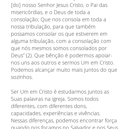
[do] nosso Senhor Jesus Cristo, o Pai das
misericórdias, e o Deus de toda a
consolação; Que nos consola em toda a
nossa tribulação, para que também
possamos consolar os que estiverem em
alguma tribulação, com a consolação com
que nós mesmos somos consolados por
Deus” (2). Que bênção é podermos apoiar-
nos uns aos outros e sermos Um em Cristo.
Podemos alcançar muito mais juntos do que
sozinhos.
Ser Um em Cristo é estudarmos juntos as
Suas palavras na igreja. Somos todos
diferentes, com diferentes dons,
capacidades, experiências e vivências.
Nessas diferenças, podemos encontrar força
quando nos focamos no Salvador e nos Seus