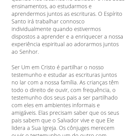
ensinamentos, ao estudarmos e
aprendermos juntos as escrituras. O Espírito
Santo irá trabalhar connosco
individualmente quando estivermos
dispostos a aprender e a enriquecer a nossa
experiência espiritual ao adorarmos juntos
ao Senhor.
Ser Um em Cristo é partilhar o nosso
testemunho e estudar as escrituras juntos
no lar com a nossa família. As crianças têm
todo o direito de ouvir, com frequência, o
testemunho dos seus pais a ser partilhado
com eles em ambientes informais e
amigáveis. Elas precisam saber que os seus
pais sabem que o Salvador vive e que Ele
lidera a Sua Igreja. Os cônjuges merecem
ouvir o testemunho um do outro com