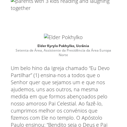
Elder Kyrylo Pokhylko, Ucrânia
Setenta de Área, Assistente da Presidência da Área Europa
Norte
Um belo hino da Igreja chamado “Eu Devo
Partilhar” (1) ensina-nos a todos que o
Senhor quer que sejamos um e que nos
ajudemos, uns aos outros, na mesma
medida em que formos abençoados pelo
nosso amoroso Pai Celestial. Ao fazê-lo,
cumprimos melhor os convénios que
fizemos com Ele no templo. O Apóstolo
Paulo ensinou: “Bendito seja o Deus e Pai