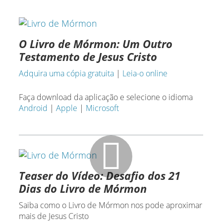
720p
O Livro de Mórmon: Um Outro
360p
Testamento de Jesus Cristo
Adquira uma cópia gratuita
|
Leia-o online
Faça download da aplicação e selecione o idioma
Android
|
Apple
|
Microsoft
Teaser do Vídeo: Desafio dos 21
Dias do Livro de Mórmon
Saiba como o Livro de Mórmon nos pode aproximar
mais de Jesus Cristo