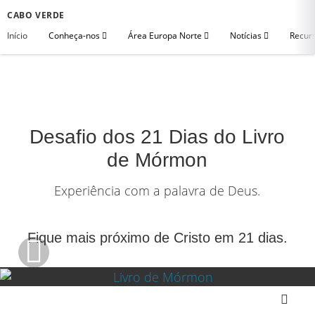
CABO VERDE
Início
Conheça-nos
Área Europa Norte
Notícias
Recurs
Desafio dos 21 Dias do Livro
de Mórmon
Experiência com a palavra de Deus.
Fique mais próximo de Cristo em 21 dias.
1080p