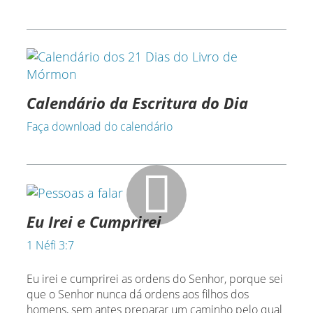
Calendário da Escritura do Dia
Faça download do calendário
Eu Irei e Cumprirei
1 Néfi 3:7
Eu irei e cumprirei as ordens do Senhor, porque sei
que o Senhor nunca dá ordens aos filhos dos
homens, sem antes preparar um caminho pelo qual