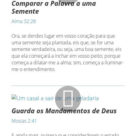
Comparar a Palavra a uma
Semente
Alma 32:28
Ora, se derdes lugar em vosso coração para que
uma semente seja plantada, eis que, se for uma
semente verdadeira, ou seja, uma boa semente, eis
que ela começará a inchar em vosso peito; porque
começa a dilatar-me a alma; sim, começa a iluminar-
me o entendimento.
Guarda os Mandamentos de Deus
Mosias 2:41
E ainda mais, quisera que considerásseis o estado