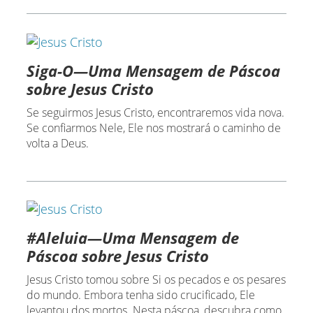
Siga-O—Uma Mensagem de Páscoa
sobre Jesus Cristo
Se seguirmos Jesus Cristo, encontraremos vida nova.
Se confiarmos Nele, Ele nos mostrará o caminho de
volta a Deus.
#Aleluia—Uma Mensagem de
Páscoa sobre Jesus Cristo
Jesus Cristo tomou sobre Si os pecados e os pesares
do mundo. Embora tenha sido crucificado, Ele
levantou dos mortos. Nesta páscoa, descubra como,